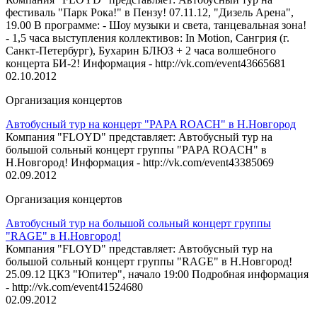
фестиваль "Парк Рока!" в Пензу! 07.11.12, "Дизель Арена",
19.00 В программе: - Шоу музыки и света, танцевальная зона!
- 1,5 часа выступления коллективов: In Motion, Сангрия (г.
Санкт-Петербург), Бухарин БЛЮЗ + 2 часа волшебного
концерта БИ-2! Информация - http://vk.com/event43665681
02.10.2012
Организация концертов
Автобусный тур на концерт "PAPA ROACH" в Н.Новгород
Компания "FLOYD" представляет: Автобусный тур на
большой сольный концерт группы "PAPA ROACH" в
Н.Новгород! Информация - http://vk.com/event43385069
02.09.2012
Организация концертов
Автобусный тур на большой сольный концерт группы
"RAGE" в Н.Новгород!
Компания "FLOYD" представляет: Автобусный тур на
большой сольный концерт группы "RAGE" в Н.Новгород!
25.09.12 ЦКЗ "Юпитер", начало 19:00 Подробная информация
- http://vk.com/event41524680
02.09.2012