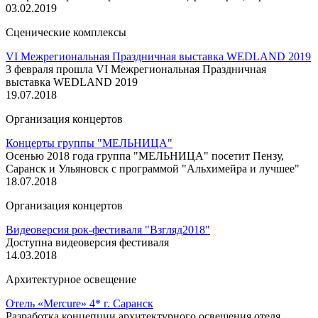
03.02.2019
Сценические комплексы
VI Межрегиональная Праздничная выставка WEDLAND 2019
3 февраля прошла VI Межрегиональная Праздничная
выставка WEDLAND 2019
19.07.2018
Организация концертов
Концерты группы "МЕЛЬНИЦА"
Осенью 2018 года группа "МЕЛЬНИЦА" посетит Пензу,
Саранск и Ульяновск с программой "Альхимейра и лучшее"
18.07.2018
Организация концертов
Видеоверсия рок-фестиваля "Взгляд2018"
Доступна видеоверсия фестиваля
14.03.2018
Архитектурное освещение
Отель «Mercure» 4* г. Саранск
Разработка концепции архитектурного освещения отеля