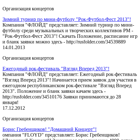
Организация концертов
Зимний турнир по мини-футболу "Рок-Футбол-Фест 2013"!
Компания "ФЛОЙД" представляет: Зимний турнир по мини-
футболу среди музыкальных и творческих коллективов РМ -
"Рок-Футбол-Фест 2013"! Скачать Положение, расписание игр
и бланк заявки можно здесь - http://rusfolder.com/34539889
14.01.2013
Организация концертов
Ежегодный рок-фестиваль "Взгляд Вперед 2013"!
Компания "ФЛОЙД" представляет: Ежегодный рок-фестиваль
"Взгляд Вперед 2013"! Начинается прием заявок для участия в
ежегодном республиканском рок-фестивале "Взгляд Вперед
2013". Положение и бланк заявки качаем здесь -
http://rusfolder.com/34510176 Заявки принимаются до 28
января!
17.12.2012
Организация концертов
Борис Гребенщиков! "Домашний Концерт"!
омпания "FLOYD" представляет: Борис Гребенщиков!