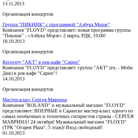
13.11.2013
Организация концертов
Группа "ПИКНИК" с программой "Азбука Морзе"
Компания "FLOYD" представляет: новая программа группы
"Пикник" - «Азбука Морзе» 2 марта, РДК, 19.00!
18.10.2013
Организация концертов
Recovery "AKT" в рок-кафе "Сарин"
Компания "FLOYD" представляет: группа "АКТ" (ех. - Моби
Дик) в рок-кафе "Сарин"!
14.10.2013
Организация концертов
Мастер-класс Сергея Маврина
Компания "ROLAND" и музыкальный магазин "FLOYD"
представляют: ВПЕРВЫЕ в Саранске мастер-класс одного из
самых необычных и техничных гитаристов страны - СЕРГЕЯ
МАВРИНА! 24 октября! Музыкальный магазин "FLOYD"
(ТРК "Огарев Plaza", 5 этаж)! Вход свободный!
01.10.2013