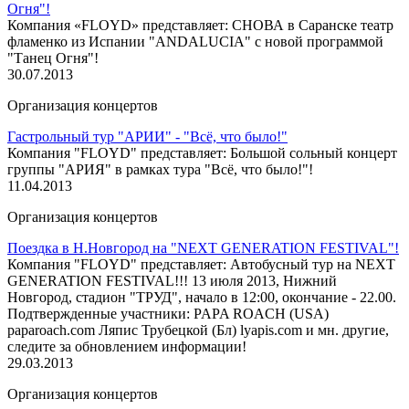
Огня"!
Компания «FLOYD» представляет: СНОВА в Саранске театр
фламенко из Испании "ANDALUCIA" с новой программой
"Танец Огня"!
30.07.2013
Организация концертов
Гастрольный тур "АРИИ" - "Всё, что было!"
Компания "FLOYD" представляет: Большой сольный концерт
группы "АРИЯ" в рамках тура "Всё, что было!"!
11.04.2013
Организация концертов
Поездка в Н.Новгород на "NEXT GENERATION FESTIVAL"!
Компания "FLOYD" представляет: Автобусный тур на NEXT
GENERATION FESTIVAL!!! 13 июля 2013, Нижний
Новгород, стадион "ТРУД", начало в 12:00, окончание - 22.00.
Подтвержденные участники: PAPA ROACH (USA)
paparoach.com Ляпис Трубецкой (Бл) lyapis.com и мн. другие,
следите за обновлением информации!
29.03.2013
Организация концертов