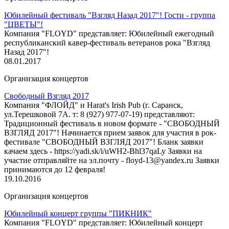
Юбилейный фестиваль "Взгляд Назад 2017"! Гости - группа
"ЦВЕТЫ"!
Компания "FLOYD" представляет: Юбилейный ежегодный
республиканский кавер-фестиваль ветеранов рока "Взгляд
Назад 2017"!
08.01.2017
Организация концертов
Свободный Взгляд 2017
Компания "ФЛОЙД" и Harat's Irish Pub (г. Саранск,
ул.Терешковой 7А. т: 8 (927) 977-07-19) представляют:
Традиционный фестиваль в новом формате - "СВОБОДНЫЙ
ВЗГЛЯД 2017"! Начинается прием заявок для участия в рок-
фестивале "СВОБОДНЫЙ ВЗГЛЯД 2017"! Бланк заявки
качаем здесь - https://yadi.sk/i/uWH2-Bhl37qaLy Заявки на
участие отправляйте на эл.почту - floyd-13@yandex.ru Заявки
принимаются до 12 февраля!
19.10.2016
Организация концертов
Юбилейный концерт группы "ПИКНИК"
Компания "FLOYD" представляет: Юбилейный концерт