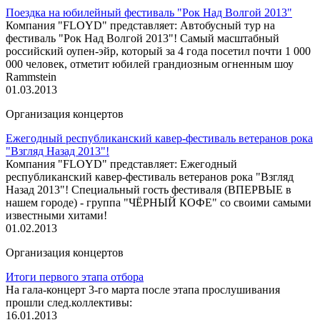
Поездка на юбилейный фестиваль "Рок Над Волгой 2013"
Компания "FLOYD" представляет: Автобусный тур на
фестиваль "Рок Над Волгой 2013"! Самый масштабный
российский оупен-эйр, который за 4 года посетил почти 1 000
000 человек, отметит юбилей грандиозным огненным шоу
Rammstein
01.03.2013
Организация концертов
Ежегодный республиканский кавер-фестиваль ветеранов рока
"Взгляд Назад 2013"!
Компания "FLOYD" представляет: Ежегодный
республиканский кавер-фестиваль ветеранов рока "Взгляд
Назад 2013"! Специальный гость фестиваля (ВПЕРВЫЕ в
нашем городе) - группа "ЧЁРНЫЙ КОФЕ" со своими самыми
известными хитами!
01.02.2013
Организация концертов
Итоги первого этапа отбора
На гала-концерт 3-го марта после этапа прослушивания
прошли след.коллективы:
16.01.2013