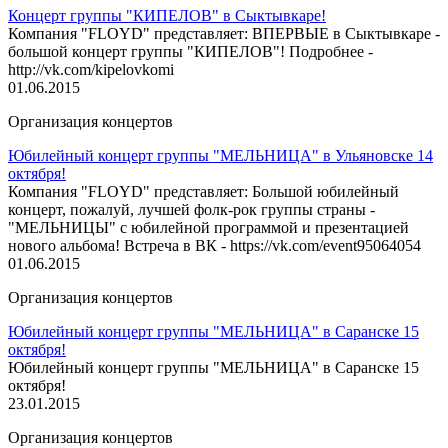
Концерт группы "КИПЕЛОВ" в Сыктывкаре!
Компания "FLOYD" представляет: ВПЕРВЫЕ в Сыктывкаре -
большой концерт группы "КИПЕЛОВ"! Подробнее -
http://vk.com/kipelovkomi
01.06.2015
Организация концертов
Юбилейный концерт группы "МЕЛЬНИЦА" в Ульяновске 14
октября!
Компания "FLOYD" представляет: Большой юбилейный
концерт, пожалуй, лучшей фолк-рок группы страны -
"МЕЛЬНИЦЫ" с юбилейной программой и презентацией
нового альбома! Встреча в ВК - https://vk.com/event95064054
01.06.2015
Организация концертов
Юбилейный концерт группы "МЕЛЬНИЦА" в Саранске 15
октября!
Юбилейный концерт группы "МЕЛЬНИЦА" в Саранске 15
октября!
23.01.2015
Организация концертов