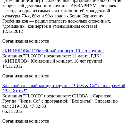
"Домашний Концерт"! Заканчивая празднование 4000-летия
творческой деятельности группы "АКВАРИУМ", человек-
легенда и одна из самых ярких личностей молодежной
культуры 70-х, 80-х и 90-х годов - Борис Борисович
Гребенщиков — решил отыграть несколько спокойных,
"домашних" концертов в уменьшенном составе!
12.12.2012
Организация концертов
«КИПЕЛОВ»! Юбилейный концерт. 10 лет группе!
Компания "FLOYD" представляет: 11 марта, РДК!
«КИПЕЛОВ» Юбилейный концерт. 10 лет группе!
14.11.2012
Организация концертов
Большой сольный концерт группы "ЧИЖ & Со" с программой
"Все Хиты!"
Компания "FLOYD" представляет: CНОВА в Саранске!
Группа "Чиж и Со" с программой "Все хиты!" Справки по
тел.: 319-333, 47-82-53
06.11.2012
Организация концертов