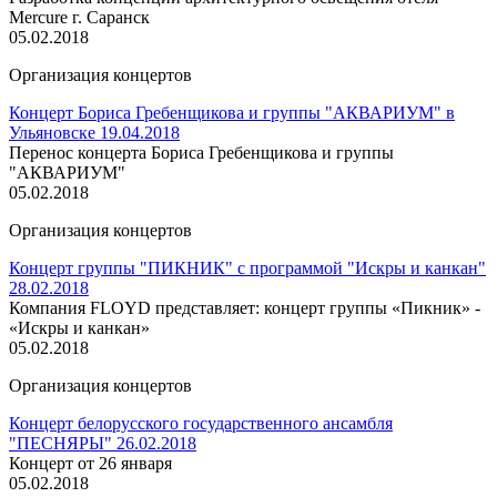
Mercure г. Саранск
05.02.2018
Организация концертов
Концерт Бориса Гребенщикова и группы "АКВАРИУМ" в
Ульяновске 19.04.2018
Перенос концерта Бориса Гребенщикова и группы
"АКВАРИУМ"
05.02.2018
Организация концертов
Концерт группы "ПИКНИК" с программой "Искры и канкан"
28.02.2018
Компания FLOYD представляет: концерт группы «Пикник» -
«Искры и канкан»
05.02.2018
Организация концертов
Концерт белорусского государственного ансамбля
"ПЕСНЯРЫ" 26.02.2018
Концерт от 26 января
05.02.2018