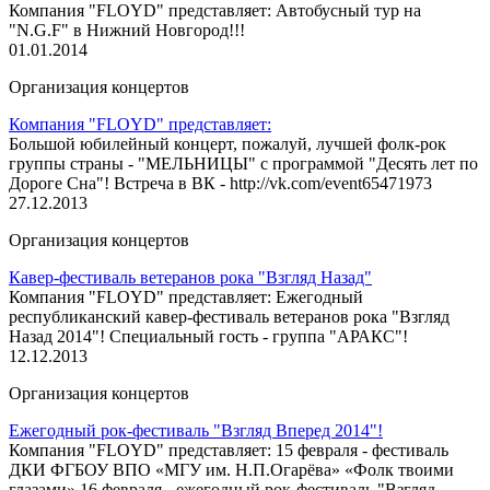
Компания "FLOYD" представляет: Автобусный тур на
"N.G.F" в Нижний Новгород!!!
01.01.2014
Организация концертов
Компания "FLOYD" представляет:
Большой юбилейный концерт, пожалуй, лучшей фолк-рок
группы страны - "МЕЛЬНИЦЫ" с программой "Десять лет по
Дороге Сна"! Встреча в ВК - http://vk.com/event65471973
27.12.2013
Организация концертов
Кавер-фестиваль ветеранов рока "Взгляд Назад"
Компания "FLOYD" представляет: Ежегодный
республиканский кавер-фестиваль ветеранов рока "Взгляд
Назад 2014"! Специальный гость - группа "АРАКС"!
12.12.2013
Организация концертов
Ежегодный рок-фестиваль "Взгляд Вперед 2014"!
Компания "FLOYD" представляет: 15 февраля - фестиваль
ДКИ ФГБОУ ВПО «МГУ им. Н.П.Огарёва» «Фолк твоими
глазами» 16 февраля - ежегодный рок-фестиваль "Взгляд