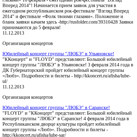
Вперед 2014"! Начинается прием заявок для участия в
ежегодном республиканском рок-фестивале "Взгляд Вперед
2014" и фестивале «Фолк твоими глазами». Положение и
бланк заявки качаем здесь -http://rusfolder.com/39310428 Заявки
принимаются до 5 февраля!
11.12.2013
Организация концертов
Юбилейный концерт группы "ЛЮБЭ" в Ульяновске!
"ККонцерт" и "FLOYD" представляют: Большой юбилейный
концерт группы "ЛЮБЭ" в Ульяновске! 3 февраля 2014 года в
ДК Губернаторский пройдет юбилейный концерт группы
«Любэ». Подробности и билеты - http://kkoncert.ru/afisha/lube-
ul/
11.12.2013
Организация концертов
Юбилейный концерт группы "ЛЮБЭ" в Саранске!
"FLOYD" и "ККонцерт" представляют: Большой юбилейный
концерт группы "ЛЮБЭ" в Саранске! 4 февраля 2014 года в
Республиканском дворце культуры пройдет юбилейный
концерт группы «Любэ». Подробности и билеты -
http://kkoncert.ru/afisha/lube-sar/