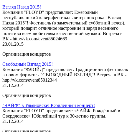
Взгляд Назад 2015!
Компания "FLOYD" представляет: Ежегодный
республиканский кавер-фестиваль ветеранов рока "Взгляд
Назад 2015"! Фестиваль (в замечательный субботний вечер),
который подарит отличное настроение и заряд весеннего
позитива всем любителям качественной музыки! Встреча в
ВК - http://vk.com/event85024669
23.01.2015
Организация концертов
Свободный Взгляд 2015!
Компания "ФЛОЙД" представляет: Традиционный фестиваль
в новом формате - "СВОБОДНЫЙ ВЗГЛЯД"! Встреча в ВК -
http://vk.com/event85012344
21.12.2014
Организация концертов
"ЧАЙФ" в Ульяновске! Юбилейный концерт!
Компания "FLOYD" представляет: «ЧАЙФ. Рождённый в
Свердловске» Юбилейный тур к 30-летию группы.
21.12.2014
Организация концертов