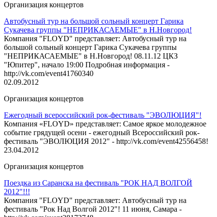
Организация концертов
Автобусный тур на большой сольный концерт Гарика
Сукачева группы "НЕПРИКАСАЕМЫЕ" в Н.Новгород!
Компания "FLOYD" представляет: Автобусный тур на
большой сольный концерт Гарика Сукачева группы
"НЕПРИКАСАЕМЫЕ" в Н.Новгород! 08.11.12 ЦКЗ
"Юпитер", начало 19:00 Подробная информация -
http://vk.com/event41760340
02.09.2012
Организация концертов
Ежегодный всероссийский рок-фестиваль "ЭВОЛЮЦИЯ"!
Компания «FLOYD» представляет: Самое яркое молодежное
событие грядущей осени - ежегодный Всероссийский рок-
фестиваль "ЭВОЛЮЦИЯ 2012" - http://vk.com/event42556458!
23.04.2012
Организация концертов
Поездка из Саранска на фестиваль "РОК НАД ВОЛГОЙ
2012"!!!
Компания "FLOYD" представляет: Автобусный тур на
фестиваль "Рок Над Волгой 2012"! 11 июня, Самара -