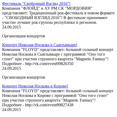
Фестиваль "Свободный Взгляд 2016"!
Компания "ФЛОЙД" и АУ РМ СК "МОРДОВИЯ"
представляют: Традиционный рок-фестиваль в новом формате
- "СВОБОДНЫЙ ВЗГЛЯД 2016"! В фестивале принимают
участие лучшие рок-группы республики и регионов.
24.09.2015
Организация концертов
Концерт Николая Носкова в Сыктывкаре!
Компания "FLOYD" представляет: большой сольный концерт
Николая Носкова в Сыктывкаре с программой "Оно того
стоит" при участии струнного квартета "Magnetic Fantasy"!
Подробнее - http://vk.com/event99826350
24.09.2015
Организация концертов
Концерт Николая Носкова в Кирове!
Компания "FLOYD" представляет: большой сольный концерт
Николая Носкова в Кирове с программой "Оно того стоит"
при участии струнного квартета "Magnetic Fantasy"!
Подробнее - http://vk.com/event99827438
24.09.2015