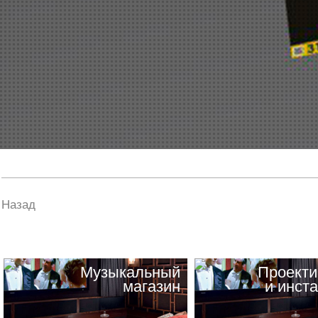
Назад
Музыкальный
Проекти
магазин
и инст