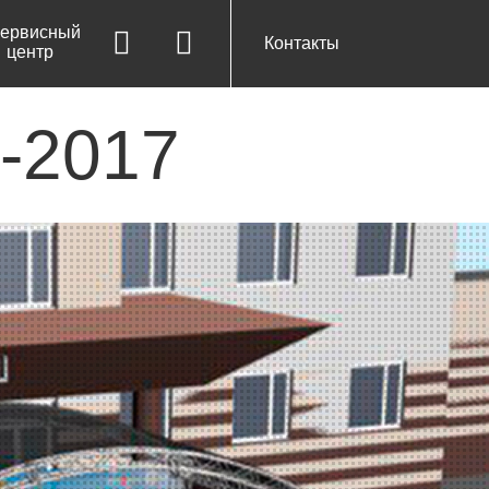
ервисный
Контакты
центр
-2017