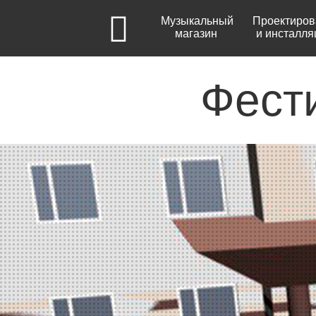
Музыкальный
Проектиров
магазин
и инсталля
Фест