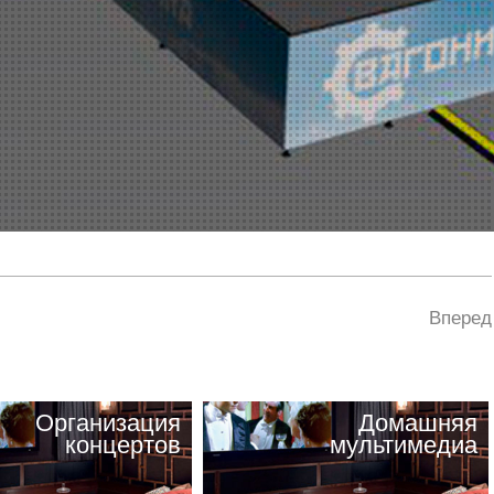
Вперед
Организация
Домашняя
концертов
мультимедиа